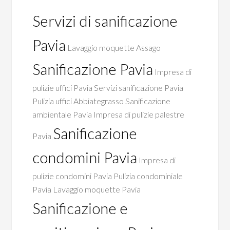
Servizi di sanificazione
Pavia
Lavaggio moquette Assago
Sanificazione Pavia
Impresa di
pulizie uffici Pavia
Servizi sanificazione Pavia
Pulizia uffici Abbiategrasso
Sanificazione
ambientale Pavia
Impresa di pulizie palestre
Sanificazione
Pavia
condomini Pavia
Impresa di
pulizie condomini Pavia
Pulizia condominiale
Pavia
Lavaggio moquette Pavia
Sanificazione e