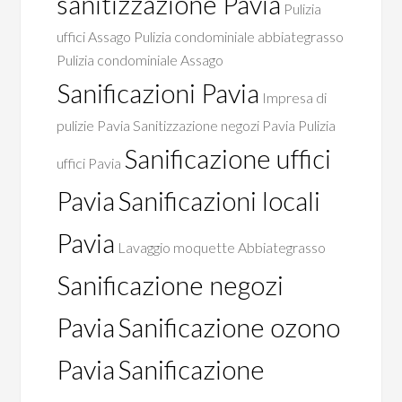
sanitizzazione Pavia
Pulizia
uffici Assago
Pulizia condominiale abbiategrasso
Pulizia condominiale Assago
Sanificazioni Pavia
Impresa di
pulizie Pavia
Sanitizzazione negozi Pavia
Pulizia
Sanificazione uffici
uffici Pavia
Pavia
Sanificazioni locali
Pavia
Lavaggio moquette Abbiategrasso
Sanificazione negozi
Pavia
Sanificazione ozono
Pavia
Sanificazione